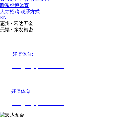
联系好博体育
人才招聘
联系方式
EN
惠州 • 宏达五金
无锡 • 东发精密
地址:
广东省惠州市仲恺高新区惠台和畅东六路7号
电话:
好博体育:
0752-5855493
邮箱:
hdm@ck-gayrimenkul.com
地址:
无锡市锡山经济技术开发区东盛路东部科技园2129号4栋
电话:
好博体育:
0510-88153288
邮箱:
hdm@ck-gayrimenkul.com
© 好博体育-科技赋能场景,让娱乐更有趣!