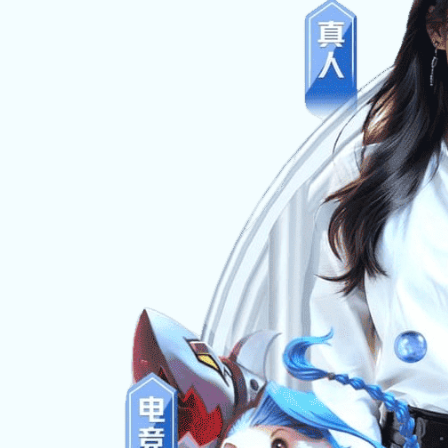
汽车部品
网络通讯设备
手机与笔记本
照明专区
其它专区
应用领域
好博体育 资讯

公司好博体育
行业资讯
联系好博体育

人才招聘
联系方式