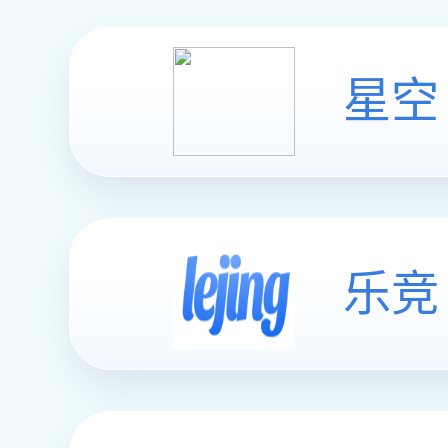

客户留言

好博体育
关于好博体育
公司简介
合作伙伴
好博体育
发展历程
资质荣誉
实力展示
产品中心
汽车部品
网络通讯设备
手机与笔记本
照明专区
其它专区
应用领域
好博体育 资讯
公司好博体育
行业资讯
联系好博体育
人才招聘
联系方式
EN
惠州 • 宏达五金
无锡 • 东发精密
地址:
广东省惠州市仲恺高新区惠台和畅东六路7号
电话:
好博体育:
0752-5855493