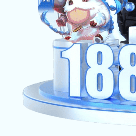
好博体育:0752-5855398
关于好博体育

公司简介


好博体育
/
发展历程
详情