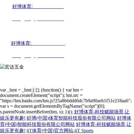
电话:
好博体育:
0752-5855493
邮箱:
hdm@ck-gayrimenkul.com
地址:
无锡市锡山经济技术开发区东盛路东部科技园2129号4栋
电话:
好博体育:
0510-88153288
邮箱:
hdm@ck-gayrimenkul.com
© 好博体育-科技赋能场景,让娱乐更有趣!
var _hmt = _hmt || []; (function() { var hm =
document.createElement("script"); hm.src =
"https://hm.baidu.com/hm.js?25a8b6ddd6dc7b9a90aeb1f51e218aa6";
var s = document.getElementsByTagName("script")[0];
s.parentNode.insertBefore(hm, s); })();
好博体育-科技赋能场景,让
娱乐更有趣!
好博(中国)体育智能科技股份有限公司网站
好博体
育(中国)智能科技股份有限公司网站
好博体育-科技赋能场景,让
娱乐更有趣!
6T体育(中国)官方网站-6T Sports