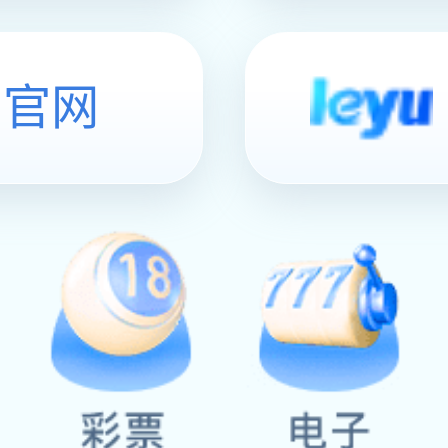
的经营宗旨，严格控制产品品质及服务质量。公司现已达成了以“