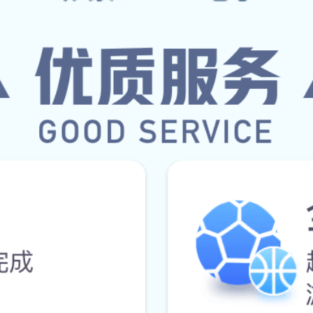
宏达4大优势
为您量身定制专业五金模具