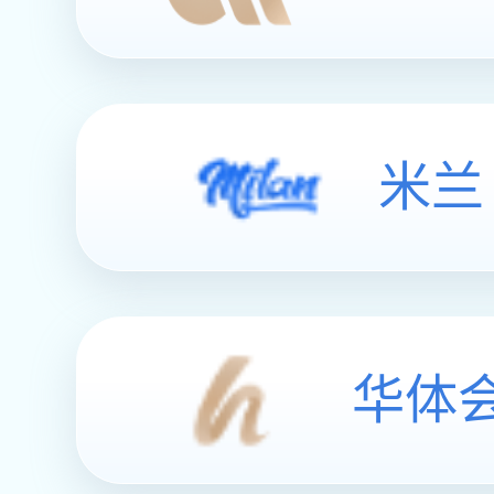
返回列表

1
分享
企业实力
好博体育:
实力展示
产品描述
参数
扫二维码用手机看
未找到相应参数组，请于后台属性模板中添加
上一个
散热片
下一个
屏蔽罩
好博体育-科技赋能场景,让娱乐更有趣!
东发精密部件（无锡）有限公司
宏达五金有限公司成立于2001年，(其前身东发五金公司成立于1
公司专业加工生产精密冲压零部件，业务涵盖结构件的模具开发
本公司在产品的生产上已积累有丰富的经验，产品质量有一个完善的保障体