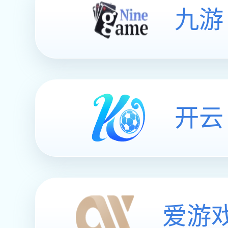
浏览量:
1000
散热片
零售价
0.0
Yuan
市场价
0.0
Yuan
浏览量:
1000
产品编号
数量
-
+
库存:
联系好博体育

所属分类