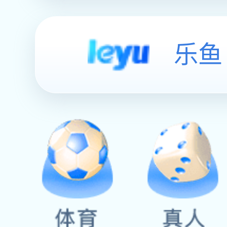
进一步的提升，好博体育 秉承“坚持质量第一，满足顾客需求”
一站式服务
模具开发，冲压成型、CNC机加工、组装等
先进技术
技术全面，客户广，设备好，让您放心！
保证质量和降低制造成本
准时交货为客户做好售后服务